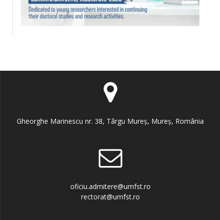
Gheorghe Marinescu nr. 38, Târgu Mureș, Mureș, România
oficiu.admitere@umfst.ro
rectorat@umfst.ro