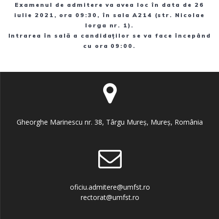
Examenul de admitere va avea loc în data de 26
iulie 2021, ora 09:30, în sala A214 (str. Nicolae
Iorga nr. 1).
Intrarea în sală a candidaților se va face începând
cu ora 09:00.
Gheorghe Marinescu nr. 38, Târgu Mureș, Mureș, România
oficiu.admitere@umfst.ro
rectorat@umfst.ro