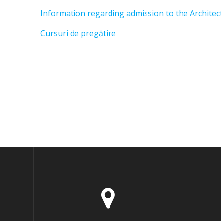
Information regarding admission to the Archite
Cursuri de pregătire