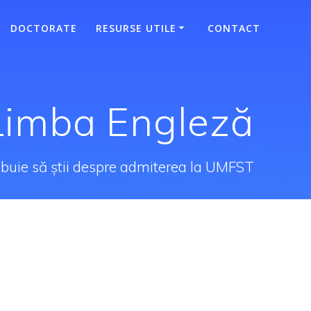
DOCTORATE
RESURSE UTILE
CONTACT
Limba Engleză
rebuie să știi despre admiterea la UMFST