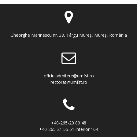
Gheorghe Marinescu nr. 38, Târgu Mureș, Mureș, România
oficiu.admitere@umfst.ro
rectorat@umfst.ro
+40-265-20 89 48
+40-265-21 55 51 interior 164