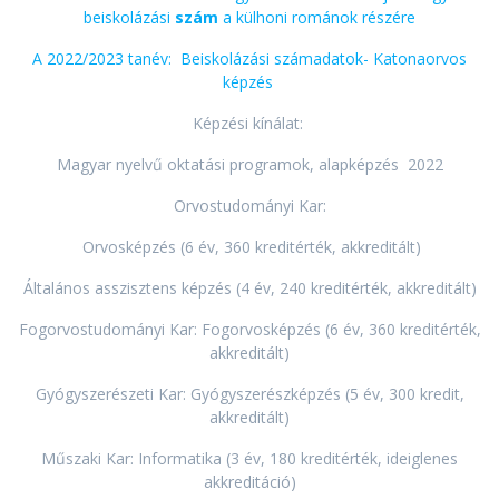
beiskolázási
szám
a külhoni románok részére
A 2022/2023 tanév: Beiskolázási számadatok- Katonaorvos
képzés
Képzési kínálat:
Magyar nyelvű oktatási programok, alapképzés 2022
Orvostudományi Kar:
Orvosképzés (6 év, 360 kreditérték, akkreditált)
Általános asszisztens képzés (4 év, 240 kreditérték, akkreditált)
Fogorvostudományi Kar: Fogorvosképzés (6 év, 360 kreditérték,
akkreditált)
Gyógyszerészeti Kar: Gyógyszerészképzés (5 év, 300 kredit,
akkreditált)
Műszaki Kar: Informatika (3 év, 180 kreditérték, ideiglenes
akkreditáció)